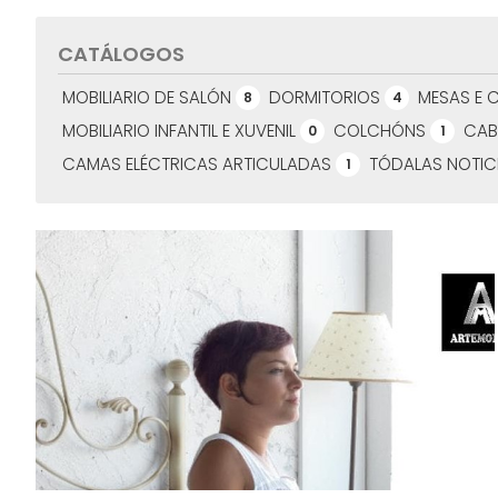
CATÁLOGOS
MOBILIARIO DE SALÓN
DORMITORIOS
MESAS E 
8
4
MOBILIARIO INFANTIL E XUVENIL
COLCHÓNS
CAB
0
1
CAMAS ELÉCTRICAS ARTICULADAS
TÓDALAS NOTIC
1