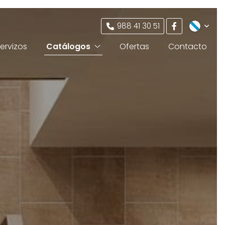
988 41 30 51
ervizos
Catálogos
Ofertas
Contacto