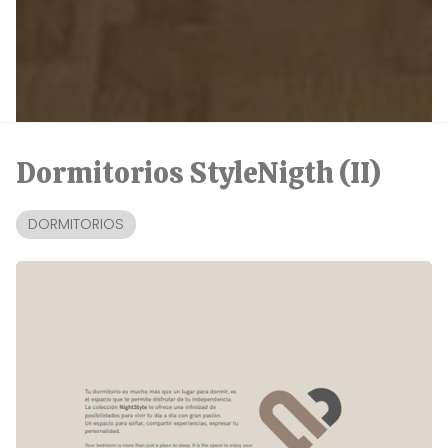
Dormitorios StyleNigth (II)
DORMITORIOS