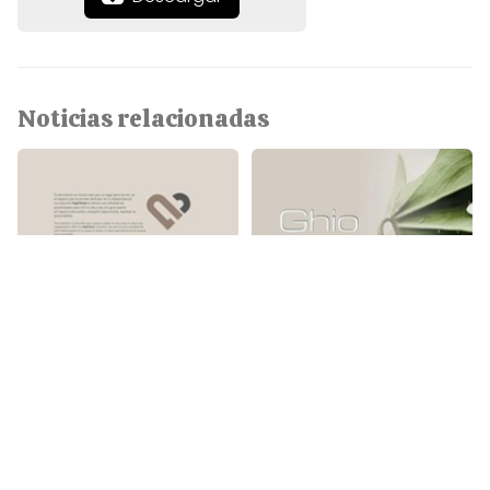
Noticias relacionadas
Dormitorios StyleNigth (I)
DORMITORIOS GHIO
DORMITORIOS
DORMITORIOS