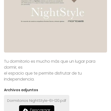
Tu dormitorio es mucho más que un lugar para
dormir, es
el espacio que te permite disfrutar de tu
independencia.
Archivos adjuntos
Dormitorios NightStyle-61-120.pdf
Descargar