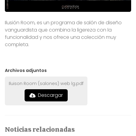
Ilusión Room, es un programa de salón de diseño
vanguardista que combina la ligereza con la
funcionalidad y nos ofrece una colección muy
completa.
Archivos adjuntos
Iluison Room (salones) web lg.pdf
Descargar
Noticias relacionadas