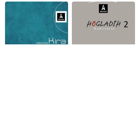
SALONES KIRA
HOGLADIH AUXILIAR SALA
MUEBLES DE SALÓN
MUEBLES DE SALÓN
MARE SALONES
ZEN SALONES Y LIBRERIAS -
LOUNGES
MUEBLES DE SALÓN